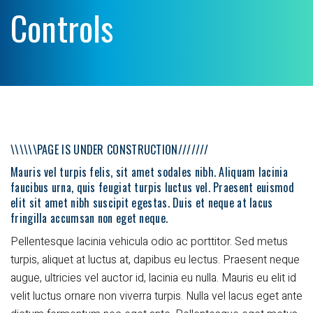
Controls
\\\\\\PAGE IS UNDER CONSTRUCTION///////
Mauris vel turpis felis, sit amet sodales nibh. Aliquam lacinia
faucibus urna, quis feugiat turpis luctus vel. Praesent euismod
elit sit amet nibh suscipit egestas. Duis et neque at lacus
fringilla accumsan non eget neque.
Pellentesque lacinia vehicula odio ac porttitor. Sed metus
turpis, aliquet at luctus at, dapibus eu lectus. Praesent neque
augue, ultricies vel auctor id, lacinia eu nulla. Mauris eu elit id
velit luctus ornare non viverra turpis. Nulla vel lacus eget ante