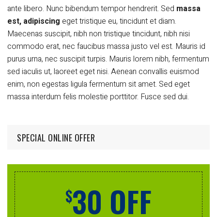
ante libero. Nunc bibendum tempor hendrerit. Sed
massa
est, adipiscing
eget tristique eu, tincidunt et diam.
Maecenas suscipit, nibh non tristique tincidunt, nibh nisi
commodo erat, nec faucibus massa justo vel est. Mauris id
purus urna, nec suscipit turpis. Mauris lorem nibh, fermentum
sed iaculis ut, laoreet eget nisi. Aenean convallis euismod
enim, non egestas ligula fermentum sit amet. Sed eget
massa interdum felis molestie porttitor. Fusce sed dui.
SPECIAL ONLINE OFFER
30 OFF
$