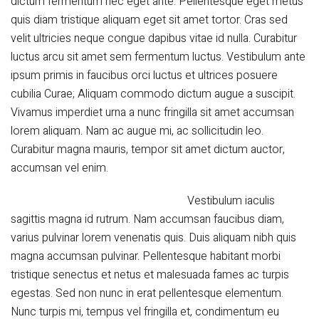
dictum fermentum nec eget ante. Pellentesque eget metus
quis diam tristique aliquam eget sit amet tortor. Cras sed
velit ultricies neque congue
dapibus vitae id
nulla. Curabitur
luctus arcu sit amet sem fermentum luctus. Vestibulum ante
ipsum primis in faucibus orci luctus et ultrices posuere
cubilia Curae; Aliquam commodo dictum augue a suscipit.
Vivamus imperdiet urna a nunc fringilla sit amet accumsan
lorem aliquam. Nam ac augue mi, ac sollicitudin leo.
Curabitur magna mauris, tempor sit amet dictum auctor,
accumsan vel enim.
Vestibulum iaculis
sagittis magna id rutrum. Nam accumsan faucibus diam,
varius pulvinar lorem venenatis quis. Duis aliquam nibh quis
magna accumsan pulvinar. Pellentesque habitant morbi
tristique senectus et netus et malesuada fames ac turpis
egestas. Sed non nunc in erat pellentesque elementum.
Nunc turpis mi, tempus vel fringilla et, condimentum eu