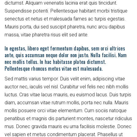
dictumst. Aliquam venenatis lacinia erat quis tincidunt.
Suspendisse potenti. Pellentesque habitant morbi tristique
senectus et netus et malesuada fames ac turpis egestas.
Mauris porta, dui sed suscipit pharetra, nunc arcu dapibus
massa, vitae pharetra risus elit sed ante.
In egestas, libero eget fermentum dapibus, sem orci ultrices
ante, quis accumsan neque dolor non justo. Nulla facilisi. Nam
nec mollis tellus. In hac habitasse platea dictumst.
Pellentesque rhoncus metus vitae est malesuada.
Sed mattis varius tempor. Duis velit enim, adipiscing vitae
auctor nec, iaculis vel nisl. Curabitur vel felis nec nibh mollis
luctus. Cras vitae lacus mauris, eu euismod lacus. Duis turpis
diam, accumsan vitae rutrum mollis, porta nec nulla. Mauris
mollis posuere orci vitae elementum. Cum sociis natoque
penatibus et magnis dis parturient montes, nascetur ridiculus
mus. Donec gravida mauris eu urna facilisis molestie. Donec
vel sapien et metus condimentum placerat. Phasellus ut