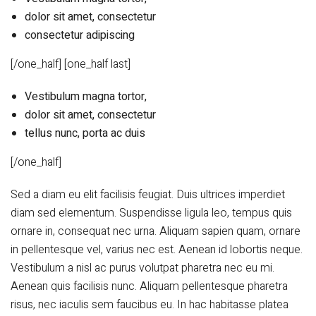
dolor sit amet, consectetur
consectetur adipiscing
[/one_half] [one_half last]
Vestibulum magna tortor,
dolor sit amet, consectetur
tellus nunc, porta ac duis
[/one_half]
Sed a diam eu elit facilisis feugiat. Duis ultrices imperdiet
diam sed elementum. Suspendisse ligula leo, tempus quis
ornare in, consequat nec urna. Aliquam sapien quam, ornare
in pellentesque vel, varius nec est. Aenean id lobortis neque.
Vestibulum a nisl ac purus volutpat pharetra nec eu mi.
Aenean quis facilisis nunc. Aliquam pellentesque pharetra
risus, nec iaculis sem faucibus eu. In hac
habitasse platea