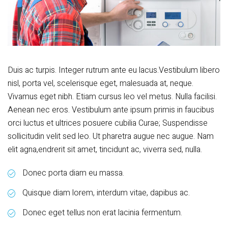
Duis ac turpis. Integer rutrum ante eu lacus.Vestibulum libero
nisl, porta vel, scelerisque eget, malesuada at, neque.
Vivamus eget nibh. Etiam cursus leo vel metus. Nulla facilisi.
Aenean nec eros. Vestibulum ante ipsum primis in faucibus
orci luctus et ultrices posuere cubilia Curae; Suspendisse
sollicitudin velit sed leo. Ut pharetra augue nec augue. Nam
elit agna,endrerit sit amet, tincidunt ac, viverra sed, nulla.
Donec porta diam eu massa.
Quisque diam lorem, interdum vitae, dapibus ac.
Donec eget tellus non erat lacinia fermentum.