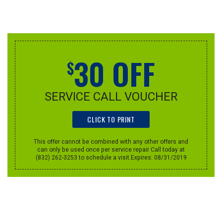
Special Online Offers
30 OFF
$
SERVICE CALL VOUCHER
CLICK TO PRINT
This offer cannot be combined with any other offers and
can only be used once per service repair Call today at
(832) 262-3253 to schedule a visit.Expires: 08/31/2019