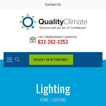
Contact Us
24/7 EMERGENCY SERVICE
832-262-3253
REQUEST AN APPOINTMENT
Lighting
HOME
LIGHTING