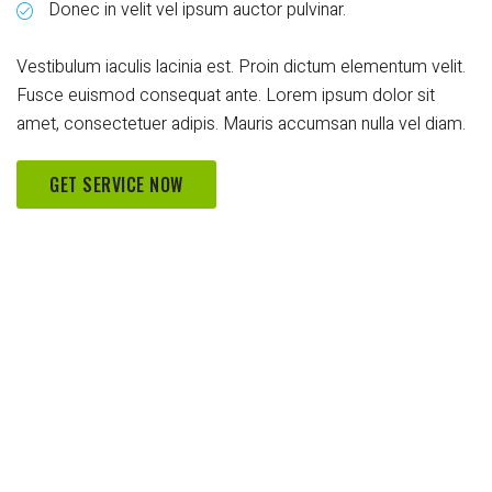
Donec in velit vel ipsum auctor pulvinar.
Vestibulum iaculis lacinia est. Proin dictum elementum velit.
Fusce euismod consequat ante. Lorem ipsum dolor sit
amet, consectetuer adipis. Mauris accumsan nulla vel diam.
GET SERVICE NOW
COUPONS