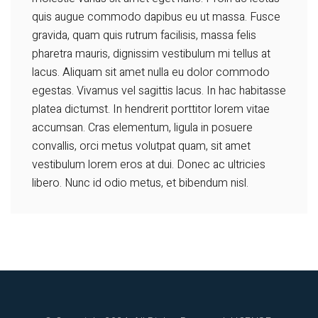
quis augue commodo dapibus eu ut massa. Fusce
gravida, quam quis rutrum facilisis, massa felis
pharetra mauris, dignissim vestibulum mi tellus at
lacus. Aliquam sit amet nulla eu dolor commodo
egestas. Vivamus vel sagittis lacus. In hac habitasse
platea dictumst. In hendrerit porttitor lorem vitae
accumsan. Cras elementum, ligula in posuere
convallis, orci metus volutpat quam, sit amet
vestibulum lorem eros at dui. Donec ac ultricies
libero. Nunc id odio metus, et bibendum nisl.