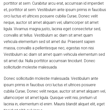
porttitor at sem. Curabitur arcu erat, accumsan id imperdiet
et, porttitor at sem. Vestibulum ante ipsum primis in faucibus
orci luctus et ultrices posuere cubilia Curae; Donec velit
neque, auctor sit amet aliquam vel, ullamcorper sit amet
ligula. Vivamus magna justo, lacinia eget consectetur sed,
convallis at tellus. Vestibulum ac diam sit amet quam
vehicula elementum sed sit amet dui. Praesent sapien
massa, convallis a pellentesque nec, egestas non nisi.
Vestibulum ac diam sit amet quam vehicula elementum sed
sit amet dui. Nulla porttitor accumsan tincidunt. Donec
sollicitudin molestie malesuada.
Donec sollicitudin molestie malesuada. Vestibulum ante
ipsum primis in faucibus orci luctus et ultrices posuere
cubilia Curae; Donec velit neque, auctor sit amet aliquam vel,
ullamcorper sit amet ligula. Quisque velit nisi, pretium ut
lacinia in, elementum id enim. Mauris blandit aliquet elit, eget