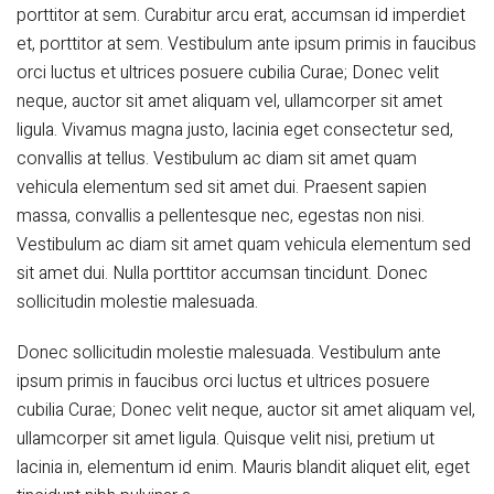
porttitor at sem. Curabitur arcu erat, accumsan id imperdiet
et, porttitor at sem. Vestibulum ante ipsum primis in faucibus
orci luctus et ultrices posuere cubilia Curae; Donec velit
neque, auctor sit amet aliquam vel, ullamcorper sit amet
ligula. Vivamus magna justo, lacinia eget consectetur sed,
convallis at tellus. Vestibulum ac diam sit amet quam
vehicula elementum sed sit amet dui. Praesent sapien
massa, convallis a pellentesque nec, egestas non nisi.
Vestibulum ac diam sit amet quam vehicula elementum sed
sit amet dui. Nulla porttitor accumsan tincidunt. Donec
sollicitudin molestie malesuada.
Donec sollicitudin molestie malesuada. Vestibulum ante
ipsum primis in faucibus orci luctus et ultrices posuere
cubilia Curae; Donec velit neque, auctor sit amet aliquam vel,
ullamcorper sit amet ligula. Quisque velit nisi, pretium ut
lacinia in, elementum id enim. Mauris blandit aliquet elit, eget