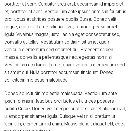
porttitor at sem. Curabitur arcu erat, accumsan id imperdiet
et, porttitor at sem. Vestibulum ante ipsum primis in faucibus
orci luctus et ultrices posuere cubilia Curae; Donec velit
neque, auctor sit amet aliquam vel, ullamcorper sit amet
ligula. Vivamus magna justo, lacinia eget consectetur sed,
convallis at tellus. Vestibulum ac diam sit amet quam
vehicula elementum sed sit amet dui. Praesent sapien
massa, convallis a pellentesque nec, egestas non nisi.
Vestibulum ac diam sit amet quam vehicula elementum sed
sit amet dui. Nulla porttitor accumsan tincidunt. Donec
sollicitudin molestie malesuada.
Donec sollicitudin molestie malesuada. Vestibulum ante
ipsum primis in faucibus orci luctus et ultrices posuere
cubilia Curae; Donec velit neque, auctor sit amet aliquam vel,
ullamcorper sit amet ligula. Quisque velit nisi, pretium ut
lacinia in, elementum id enim. Mauris blandit aliquet elit, eget